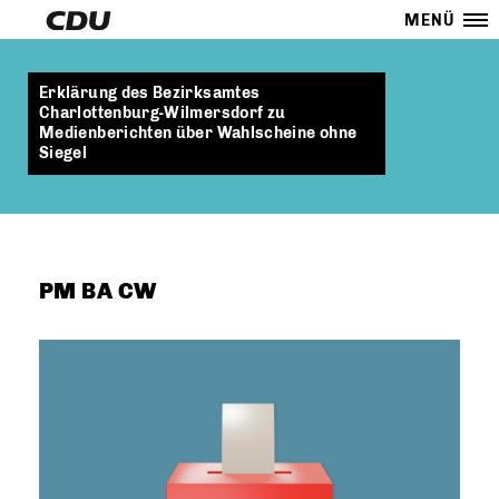
MENÜ
Erklärung des Bezirksamtes
Charlottenburg-Wilmersdorf zu
Medienberichten über Wahlscheine ohne
Siegel
PM BA CW