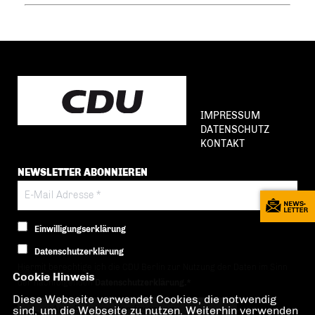
IMPRESSUM
DATENSCHUTZ
KONTAKT
NEWSLETTER ABONNIEREN
Einwilligungserklärung
Datenschutzerklärung
Hiermit berechtige ich die CDU Berlin zur Nutzung der Daten im Sinn
Cookie Hinweis
der nachfolgenden
Datenschutzerklärung.*
Diese Webseite verwendet Cookies, die notwendig
Anti-Roboter-Verifizierung
sind, um die Webseite zu nutzen. Weiterhin verwenden