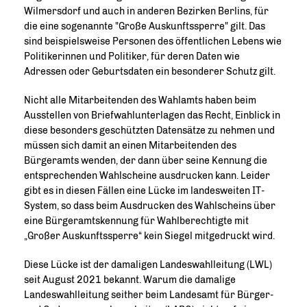
Wilmersdorf und auch in anderen Bezirken Berlins, für
die eine sogenannte "Große Auskunftssperre" gilt. Das
sind beispielsweise Personen des öffentlichen Lebens wie
Politikerinnen und Politiker, für deren Daten wie
Adressen oder Geburtsdaten ein besonderer Schutz gilt.
Nicht alle Mitarbeitenden des Wahlamts haben beim
Ausstellen von Briefwahlunterlagen das Recht, Einblick in
diese besonders geschützten Datensätze zu nehmen und
müssen sich damit an einen Mitarbeitenden des
Bürgeramts wenden, der dann über seine Kennung die
entsprechenden Wahlscheine ausdrucken kann. Leider
gibt es in diesen Fällen eine Lücke im landesweiten IT-
System, so dass beim Ausdrucken des Wahlscheins über
eine Bürgeramtskennung für Wahlberechtigte mit
Großer Auskunftssperre“ kein Siegel mitgedruckt wird.
Diese Lücke ist der damaligen Landeswahlleitung (LWL)
seit August 2021 bekannt. Warum die damalige
Landeswahlleitung seither beim Landesamt für Bürger-