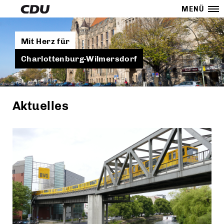
MENÜ
Mit Herz für
Charlottenburg-Wilmersdorf
Aktuelles