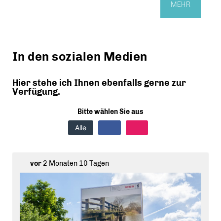
MEHR
In den sozialen Medien
Hier stehe ich Ihnen ebenfalls gerne zur
Verfügung.
Bitte wählen Sie aus
Alle
vor
2 Monaten 10 Tagen