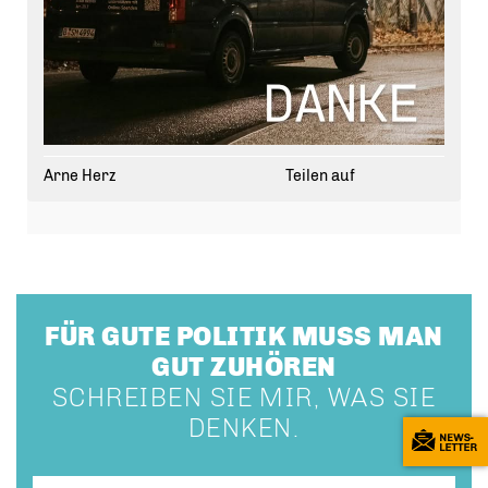
Arne Herz
Teilen auf
FÜR GUTE POLITIK MUSS MAN
GUT ZUHÖREN
SCHREIBEN SIE MIR, WAS SIE
DENKEN.