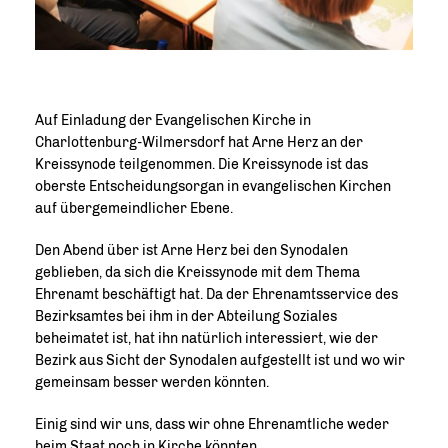
Auf Einladung der Evangelischen Kirche in
Charlottenburg-Wilmersdorf hat Arne Herz an der
Kreissynode teilgenommen. Die Kreissynode ist das
oberste Entscheidungsorgan in evangelischen Kirchen
auf übergemeindlicher Ebene.
Den Abend über ist Arne Herz bei den Synodalen
geblieben, da sich die Kreissynode mit dem Thema
Ehrenamt beschäftigt hat. Da der Ehrenamtsservice des
Bezirksamtes bei ihm in der Abteilung Soziales
beheimatet ist, hat ihn natürlich interessiert, wie der
Bezirk aus Sicht der Synodalen aufgestellt ist und wo wir
gemeinsam besser werden könnten.
Einig sind wir uns, dass wir ohne Ehrenamtliche weder
beim Staat noch in Kirche könnten.